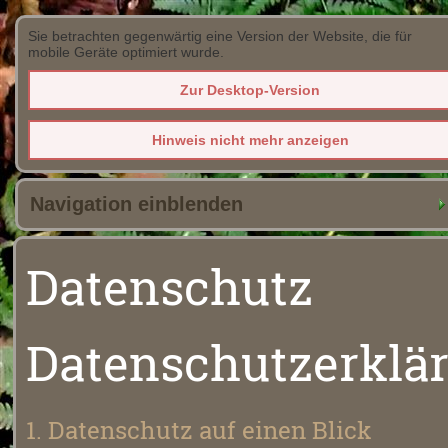
Sie betrachten gegenwärtig eine Version der Website, die für
mobile Geräte optimiert wurde.
Zur Desktop-Version
Hinweis nicht mehr anzeigen
Navigation einblenden
Datenschutz
Datenschutzerklä
1. Datenschutz auf einen Blick