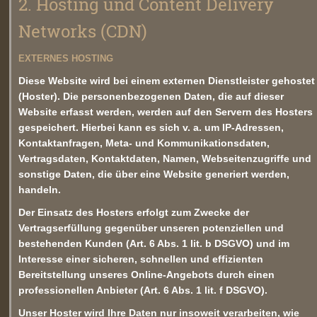
2. Hosting und Content Delivery
Networks (CDN)
EXTERNES HOSTING
Diese Website wird bei einem externen Dienstleister gehostet
(Hoster). Die personenbezogenen Daten, die auf dieser
Website erfasst werden, werden auf den Servern des Hosters
gespeichert. Hierbei kann es sich v. a. um IP-Adressen,
Kontaktanfragen, Meta- und Kommunikationsdaten,
Vertragsdaten, Kontaktdaten, Namen, Webseitenzugriffe und
sonstige Daten, die über eine Website generiert werden,
handeln.
Der Einsatz des Hosters erfolgt zum Zwecke der
Vertragserfüllung gegenüber unseren potenziellen und
bestehenden Kunden (Art. 6 Abs. 1 lit. b DSGVO) und im
Interesse einer sicheren, schnellen und effizienten
Bereitstellung unseres Online-Angebots durch einen
professionellen Anbieter (Art. 6 Abs. 1 lit. f DSGVO).
Unser Hoster wird Ihre Daten nur insoweit verarbeiten, wie